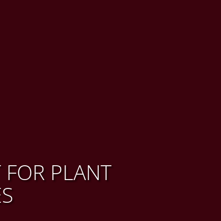
 FOR PLANT
ES