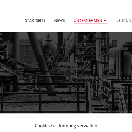
STARTSEITE
NEWS
UNTERNEHMEN
LEISTU
Cookie-Zustimmung verwalten