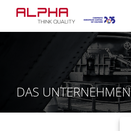
Zum
Inhalt
springen
DAS UNTERNEHMEN