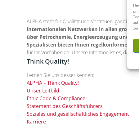
Um 
um 
Tec
ALPHA steht für Qualität und Vertrauen, ganz im Sin
auf
zur
internationalen Netzwerken in allen großen
über Petrochemie, Energieerzeugung und -lag
Spezialisten bieten Ihnen regelkonforme, 
für Ihr Vorhaben an. Unsere Intention ist es, dass
Think Quality!
Lernen Sie uns besser kennen:
ALPHA – Think Quality!
Unser Leitbild
Ethic Code & Compliance
Statement des Geschäftsführers
Soziales und gesellschaftliches Engagement
Karriere