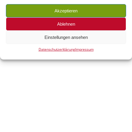
Akzeptieren
© 2026 ALPHA GmbH |
Impressum
|
Ablehnen
Datenschutzerklärung
|
ALPHA PMC
Einstellungen ansehen
Datenschutzerklärung
Impressum