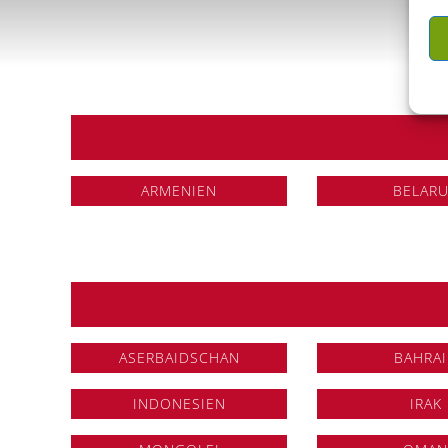
ARMENIEN
BELAR
ASERBAIDSCHAN
BAHRA
INDONESIEN
IRAK