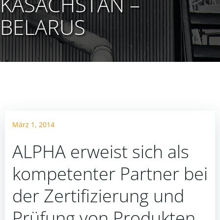
KASACHSTAN –
BELARUS
März 1, 2014
ALPHA erweist sich als
kompetenter Partner bei
der Zertifizierung und
Prüfung von Produkten