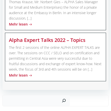
Thomas Krause, Mr. Norbert Gies – ALPHA Sales Manager
for Small and Medium Enterprises) the honor of a private
audience at the Embassy in Berlin. In an intensive longer
discussion, […]
Mehr lesen
Alpha Expert Talks 2022 – Topics
The first 2 sessions of the online ALPHA EXPERT TALKS are
over. The sessions on CCC / SELO and on certification and
permitting in Central Asia were very successful due to
fruitful discussions and exchange of expert know-how. Next
week, the focus of 3rd and 4th sessions will be on […]
Mehr lesen
Such