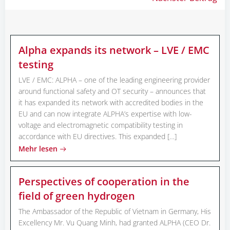
Beitragsnav
Alpha expands its network – LVE / EMC
testing
LVE / EMC: ALPHA – one of the leading engineering provider
around functional safety and OT security – announces that
it has expanded its network with accredited bodies in the
EU and can now integrate ALPHA’s expertise with low-
voltage and electromagnetic compatibility testing in
accordance with EU directives. This expanded […]
Mehr lesen
Perspectives of cooperation in the
field of green hydrogen
The Ambassador of the Republic of Vietnam in Germany, His
Excellency Mr. Vu Quang Minh, had granted ALPHA (CEO Dr.