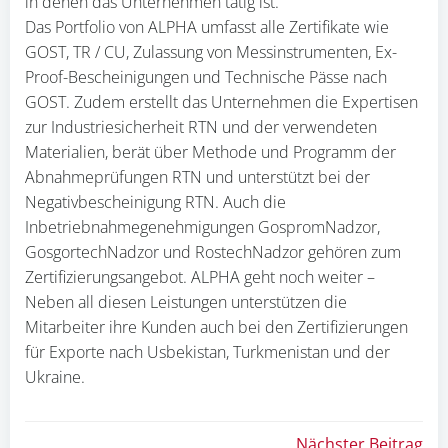
in denen das Unternehmen tätig ist.
Das Portfolio von ALPHA umfasst alle Zertifikate wie
GOST, TR / CU, Zulassung von Messinstrumenten, Ex-
Proof-Bescheinigungen und Technische Pässe nach
GOST. Zudem erstellt das Unternehmen die Expertisen
zur Industriesicherheit RTN und der verwendeten
Materialien, berät über Methode und Programm der
Abnahmeprüfungen RTN und unterstützt bei der
Negativbescheinigung RTN. Auch die
Inbetriebnahmegenehmigungen GospromNadzor,
GosgortechNadzor und RostechNadzor gehören zum
Zertifizierungsangebot. ALPHA geht noch weiter –
Neben all diesen Leistungen unterstützen die
Mitarbeiter ihre Kunden auch bei den Zertifizierungen
für Exporte nach Usbekistan, Turkmenistan und der
Ukraine.
Nächster Beitrag