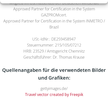
Mitglied im Ost-Ausschuss der Deutschen Wirtschaft
Approved Partner for Certification in the System
GAZPROMcert.
Approved Partner for Certification in the System INMETRO /
Brazil
USt.-IdNr.: DE259458947
Steuernummer: 215/105/07212
HRB: 23529 / Amtsgericht Chemnitz
Geschäftsführer: Dr. Thomas Krause
Quellenangaben für die verwendeten Bilder
und Grafiken:
gettyimages.de/
Travel vector created by Freepik